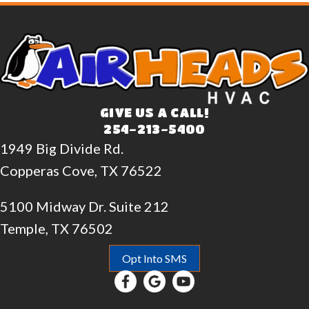
GIVE US A CALL!
254-213-5400
1949 Big Divide Rd.
Copperas Cove, TX 76522
5100 Midway Dr. Suite 212
Temple, TX 76502
Opt Into SMS