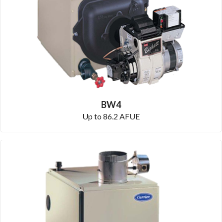
BW4
Up to 86.2 AFUE