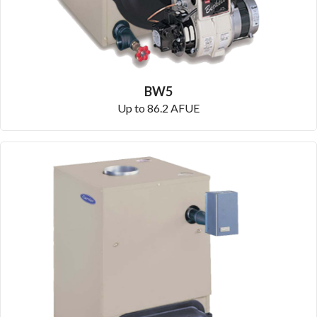
BW5
Up to 86.2 AFUE